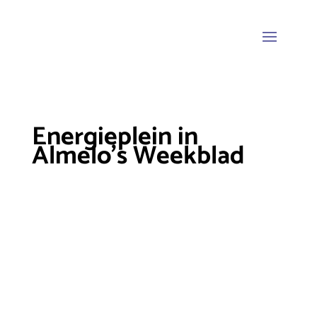
Energieplein in
Almelo’s Weekblad