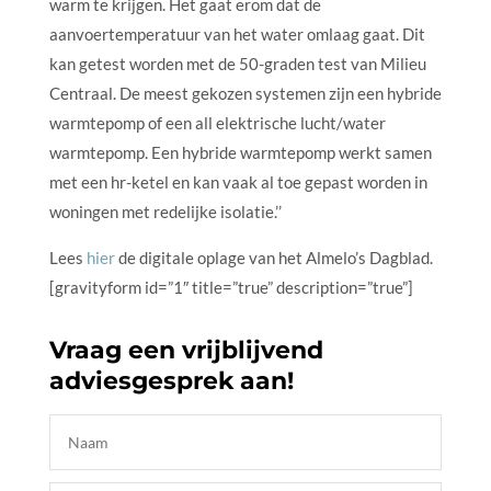
warm te krijgen. Het gaat erom dat de
aanvoertemperatuur van het water omlaag gaat. Dit
kan getest worden met de 50-graden test van Milieu
Centraal. De meest gekozen systemen zijn een hybride
warmtepomp of een all elektrische lucht/water
warmtepomp. Een hybride warmtepomp werkt samen
met een hr-ketel en kan vaak al toe gepast worden in
woningen met redelijke isolatie.’’
Lees
hier
de digitale oplage van het Almelo’s Dagblad.
[gravityform id=”1″ title=”true” description=”true”]
Vraag een vrijblijvend
adviesgesprek aan!