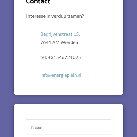
Contact
Interesse in verduurzamen?
Bedrijvenstraat 15,
7641 AM Wierden
tel: +31546721025
info@energieplein.nl