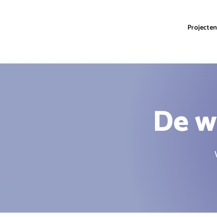
Projecte
De w