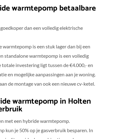
ride warmtepomp betaalbare
goedkoper dan een volledig elektrische
e warmtepomp is een stuk lager dan bij een
n standalone warmtepomp is een volledig
otale investering ligt tussen de €4.000,- en
latie en mogelijke aanpassingen aan je woning.
aan de montage van ook een nieuwe cv-ketel.
ride warmtepomp in Holten
erbruik
sten met een hybride warmtepomp.
 kun je 50% op je gasverbruik besparen. In