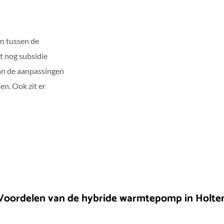
n tussen de
at nog subsidie
van de aanpassingen
n. Ook zit er
Voordelen van de hybride warmtepomp in Holte