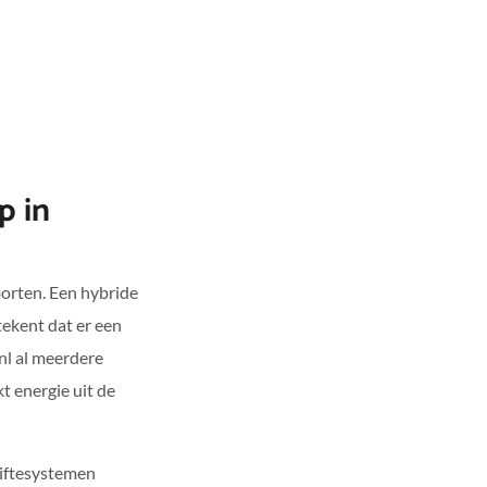
p in
oorten. Een hybride
ekent dat er een
.nl al meerdere
 energie uit de
giftesystemen