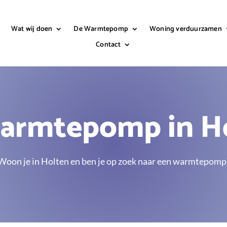
n
Wat wij doen
De Warmtepomp
Woning verduurzamen
Contact
armtepomp in H
Woon je in Holten en ben je op zoek naar een warmtepomp