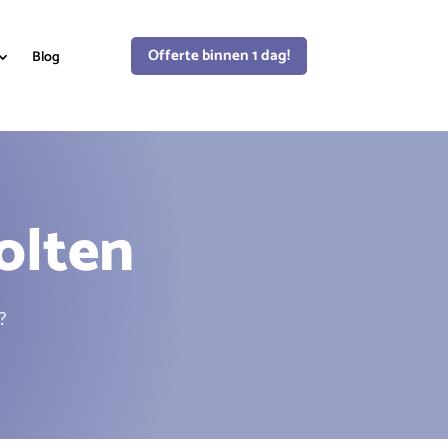
Offerte binnen 1 dag!
Blog
olten
?