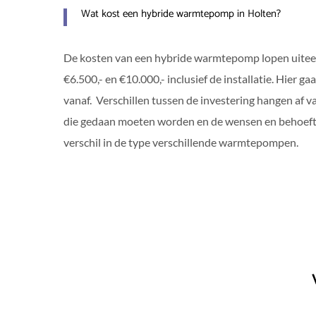
Wat kost een hybride warmtepomp in Holten?
De kosten van een hybride warmtepomp lopen uitee
€6.500,- en €10.000,- inclusief de installatie. Hier ga
vanaf. Verschillen tussen de investering hangen af 
die gedaan moeten worden en de wensen en behoefte
verschil in de type verschillende warmtepompen.