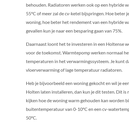
behouden. Radiatoren werken ook op een hybride w
55°C of meer zal de cv-ketel bijspringen. Hoe beter je 
woning, hoe beter het rendement van een hybride w
gevallen kun je naar een besparing gaan van 75%.
Daarnaast loont het te investere
n in een Holtense wo
voor de toekomst. Warmtepomp werken normaal het
temperaturen in het verwarmingssysteem. Je kunt d
vloerverwarming of lage temperatuur radiatoren.
Heb je bijvoorbeeld een woning gekocht en wil je 
Holten laten installeren, dan kun je dit testen. Dit is
kijken hoe de woning warm gehouden kan worden bi
buitentemperatuur van 0-10°C en een cv-watertemp
50°C.