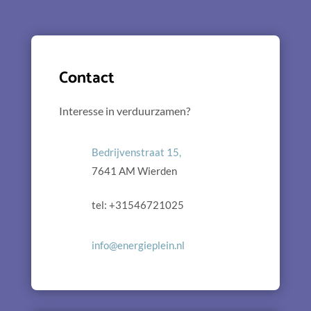
Contact
Interesse in verduurzamen?
Bedrijvenstraat 15,
7641 AM Wierden
tel: +31546721025
info@energieplein.nl