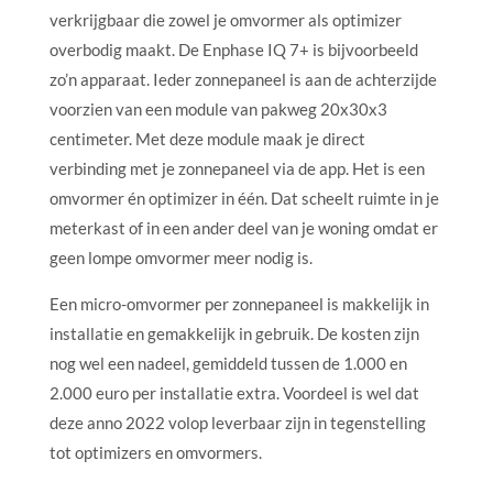
verkrijgbaar die zowel je omvormer als optimizer
overbodig maakt. De Enphase IQ 7+ is bijvoorbeeld
zo’n apparaat. Ieder zonnepaneel is aan de achterzijde
voorzien van een module van pakweg 20x30x3
centimeter. Met deze module maak je direct
verbinding met je zonnepaneel via de app. Het is een
omvormer én optimizer in één. Dat scheelt ruimte in je
meterkast of in een ander deel van je woning omdat er
geen lompe omvormer meer nodig is.
Een micro-omvormer per zonnepaneel is makkelijk in
installatie en gemakkelijk in gebruik. De kosten zijn
nog wel een nadeel, gemiddeld tussen de 1.000 en
2.000 euro per installatie extra. Voordeel is wel dat
deze anno 2022 volop leverbaar zijn in tegenstelling
tot optimizers en omvormers.