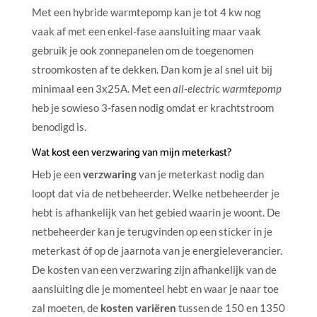
Met een hybride warmtepomp kan je tot 4 kw nog
vaak af met een enkel-fase aansluiting maar vaak
gebruik je ook zonnepanelen om de toegenomen
stroomkosten af te dekken. Dan kom je al snel uit bij
minimaal een 3x25A. Met een
all-electric warmtepomp
heb je sowieso 3-fasen nodig omdat er krachtstroom
benodigd is.
Wat kost een verzwaring van mijn meterkast?
Heb je een
verzwaring
van je meterkast nodig dan
loopt dat via de netbeheerder. Welke netbeheerder je
hebt is afhankelijk van het gebied waarin je woont. De
netbeheerder kan je terugvinden op een sticker in je
meterkast óf op de jaarnota van je energieleverancier.
De kosten van een verzwaring zijn afhankelijk van de
aansluiting die je momenteel hebt en waar je naar toe
zal moeten, de
kosten variëren
tussen de 150 en 1350