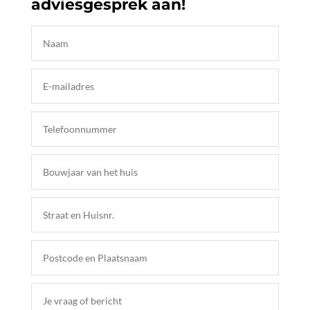
adviesgesprek aan!