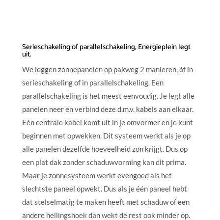
Serieschakeling of parallelschakeling, Energieplein legt
uit.
We leggen zonnepanelen op pakweg 2 manieren, óf in
serieschakeling of in parallelschakeling. Een
parallelschakeling is het meest eenvoudig. Je legt alle
panelen neer en verbind deze d.m.v. kabels aan elkaar.
Eén centrale kabel komt uit in je omvormer en je kunt
beginnen met opwekken. Dit systeem werkt als je op
alle panelen dezelfde hoeveelheid zon krijgt. Dus op
een plat dak zonder schaduwvorming kan dit prima.
Maar je zonnesysteem werkt evengoed als het
slechtste paneel opwekt. Dus als je één paneel hebt
dat stelselmatig te maken heeft met schaduw of een
andere hellingshoek dan wekt de rest ook minder op.