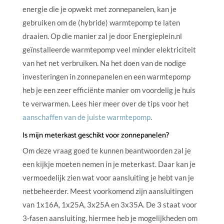
energie die je opwekt met zonnepanelen, kan je
gebruiken om de (hybride) warmtepomp te laten
draaien. Op die manier zal je door Energieplein.nl
geïnstalleerde warmtepomp veel minder elektriciteit
van het net verbruiken. Na het doen van de nodige
investeringen in zonnepanelen en een warmtepomp
heb je een zeer efficiënte manier om voordelig je huis
te verwarmen. Lees hier meer over de tips voor het
aanschaffen van de juiste warmtepomp
.
Is mijn meterkast geschikt voor zonnepanelen?
Om deze vraag goed te kunnen beantwoorden zal je
een kijkje moeten nemen in je meterkast. Daar kan je
vermoedelijk zien wat voor aansluiting je hebt van je
netbeheerder. Meest voorkomend zijn aansluitingen
van 1x16A, 1x25A, 3x25A en 3x35A. De 3 staat voor
3-fasen aansluiting, hiermee heb je mogelijkheden om