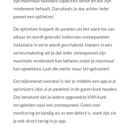
zijn maximaal haalbare capaciteit benut en dus zijn
rendement behaalt. Dan plaats je dus achter ieder
paneel een optimizer.
De optimizer koppelt de panelen als het ware los van
elkaar en wordt gebruikt indien een zonnepanelen
installatie in serie wordt geschakeld. Immers in een
serieschakeling wil je dat ieder zonnepaneel zijn
maximale rendement kan behalen zodat je maximaal
kan opwekken. Laat die meter maar terugdraaien!
Een bijkomend voordeel is dat je middels een app al je
optimizers (dus al je panelen) in de gaten kunt houden.
Dat betekent dat je iedere opgewekte kWh kunt
terugleiden naar een zonnepaneel. Goed voor
monitoring én handig als er een defect is, want dat zie
je ook direct terug in je app.